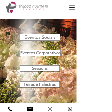
Eventos Sociais
Eventos Corporativos
Sessions
Feiras e Palestras