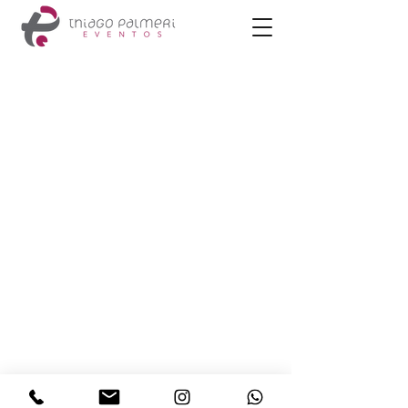
Thiago Palmeri Eventos
São Paulo
11 9.9409.1006